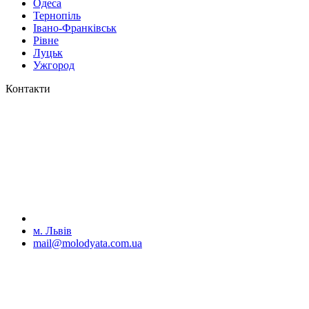
Одеса
Тернопіль
Івано-Франківськ
Рівне
Луцьк
Ужгород
Контакти
м. Львів
mail@molodyata.com.ua