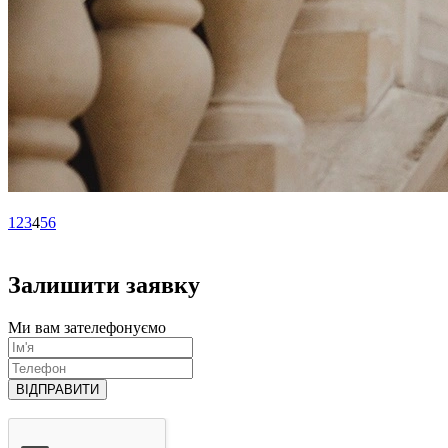
1
2
3
4
5
6
Залишити заявку
Ми вам зателефонуємо
ВІДПРАВИТИ