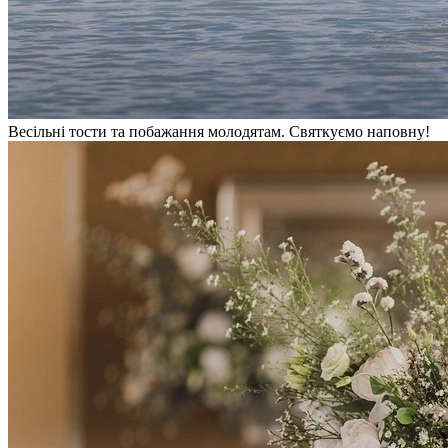
Весільні тости та побажання молодятам. Святкуємо наповну!