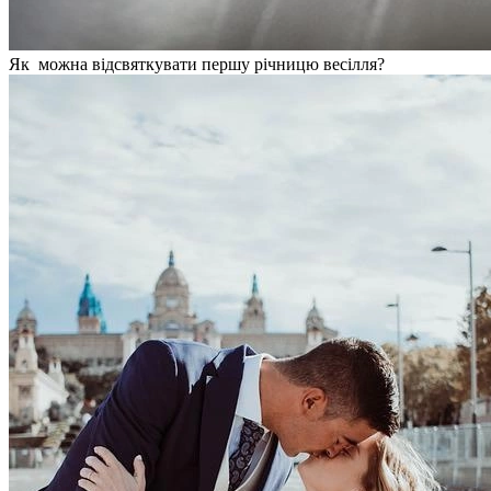
Як можна відсвяткувати першу річницю весілля?