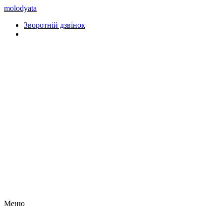
molodyata
Зворотній дзвінок
Меню