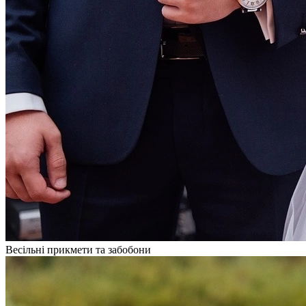
Весільні прикмети та забобони