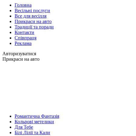
Головна
Весільні послуги
Все для весілля
Прикраси на авто
Традиції та поради
Контакти
Співпраця
Реклама
Авторизуватися
Прикраси на авто
Романтична Фантазія
Кольрові метелики
Для Тебе
Білі Лілії та Кали