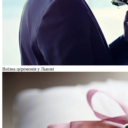
Виїзна церемонія у Львові