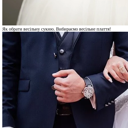
Як обрати весільну сукню. Вибираємо весільне плаття!