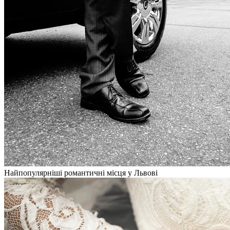
Найпопулярніші романтичні місця у Львові