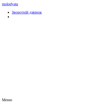
molodyata
Зворотній дзвінок
Меню