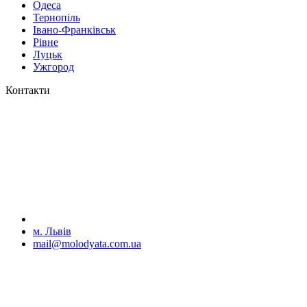
Одеса
Тернопіль
Івано-Франківськ
Рівне
Луцьк
Ужгород
Контакти
м. Львів
mail@molodyata.com.ua