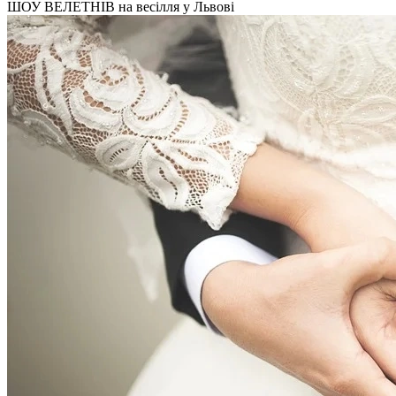
ШОУ ВЕЛЕТНІВ на весілля у Львові