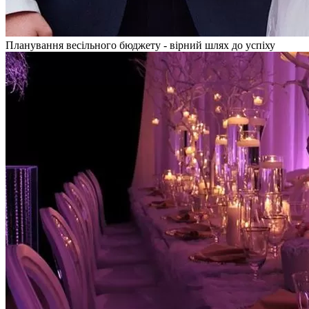
Планування весільного бюджету - вірний шлях до успіху