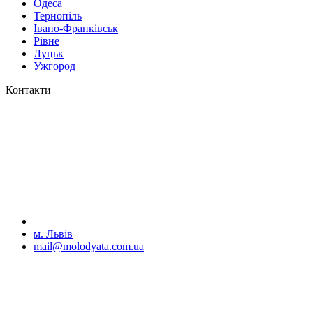
Одеса
Тернопіль
Івано-Франківськ
Рівне
Луцьк
Ужгород
Контакти
м. Львів
mail@molodyata.com.ua