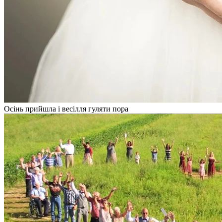
Осінь прийшла і весілля гуляти пора