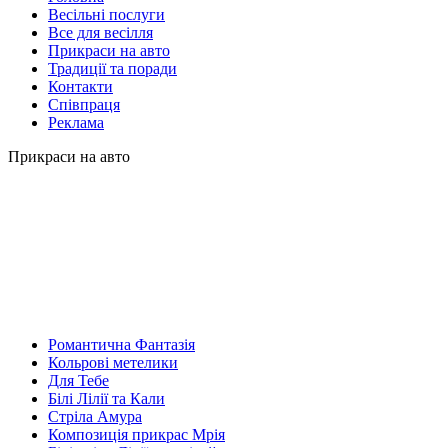
Весільні послуги
Все для весілля
Прикраси на авто
Традиції та поради
Контакти
Співпраця
Реклама
Прикраси на авто
Романтична Фантазія
Кольрові метелики
Для Тебе
Білі Лілії та Кали
Стріла Амура
Композиція прикрас Мрія