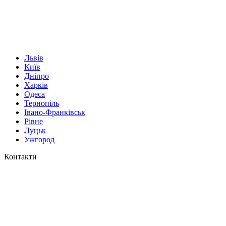
Львів
Київ
Дніпро
Харків
Одеса
Тернопіль
Івано-Франківськ
Рівне
Луцьк
Ужгород
Контакти