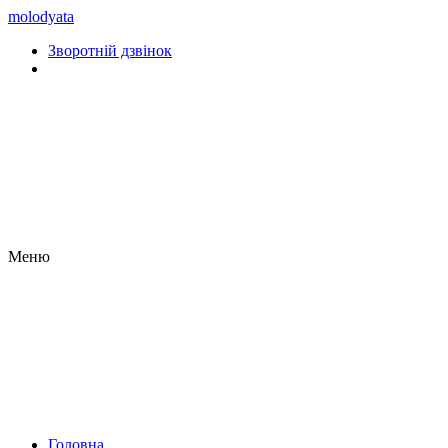
molodyata
Зворотній дзвінок
Меню
Головна