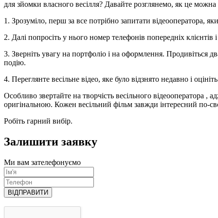
для зйомки власного весілля? Давайте розглянемо, як це можна 
1. Зрозуміло, перш за все потрібно запитати відеооператора, як
2. Далі попросіть у нього номер телефонів попередніх клієнтів 
3. Зверніть увагу на портфоліо і на оформлення. Продивіться д
подію.
4. Переглянте весільне відео, яке було відзнято недавно і оцініт
Особливо звертайте на творчість весільного відеооператора , 
оригінальною. Кожен весільний фільм завжди інтересний по-св
Робіть гарний вибір.
Залишити заявку
Ми вам зателефонуємо
ВІДПРАВИТИ