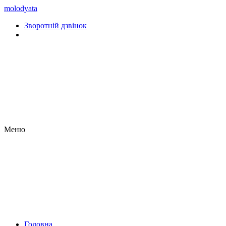
molodyata
Зворотній дзвінок
Меню
Головна