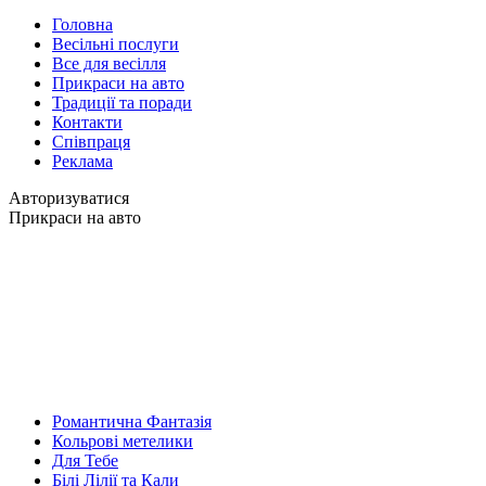
Головна
Весільні послуги
Все для весілля
Прикраси на авто
Традиції та поради
Контакти
Співпраця
Реклама
Авторизуватися
Прикраси на авто
Романтична Фантазія
Кольрові метелики
Для Тебе
Білі Лілії та Кали