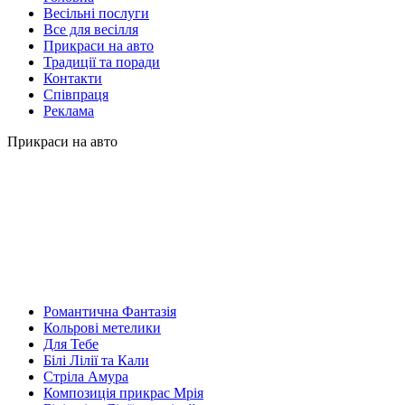
Весільні послуги
Все для весілля
Прикраси на авто
Традиції та поради
Контакти
Співпраця
Реклама
Прикраси на авто
Романтична Фантазія
Кольрові метелики
Для Тебе
Білі Лілії та Кали
Стріла Амура
Композиція прикрас Мрія