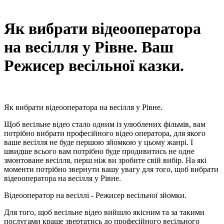
Як вибрати відеооператора
на весілля у Рівне. Ваш
Режисер весільної казки.
Як вибрати відеооператора на весілля у Рівне.
Щоб весільне відео стало одним із улюблених фільмів, вам
потрібно вибрати професійного відео оператора, для якого
ваше весілля не буде першою зйомкою у цьому жанрі. І
швидше всього вам потрібно буде продивитись не одне
змонтоване весілля, перш ніж ви зробите свій вибір. На які
моменти потрібно звернути вашу увагу для того, щоб вибрати
відеооператора на весілля у Рівне.
Відеооператор на весіллі - Режисер весільної зйомки.
Для того, щоб весільне відео вийшло якісним та за такими
послугами краще звертатись до професійного весільного