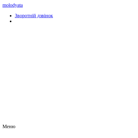
molodyata
Зворотній дзвінок
Меню