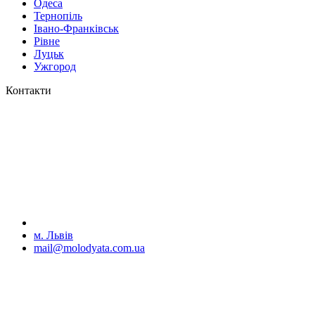
Одеса
Тернопіль
Івано-Франківськ
Рівне
Луцьк
Ужгород
Контакти
м. Львів
mail@molodyata.com.ua