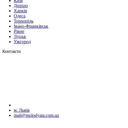
Київ
Дніпро
Харків
Одеса
Тернопіль
Івано-Франківськ
Рівне
Луцьк
Ужгород
Контакти
м. Львів
mail@molodyata.com.ua