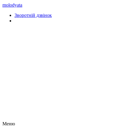
molodyata
Зворотній дзвінок
Меню