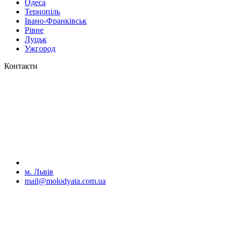
Одеса
Тернопіль
Івано-Франківськ
Рівне
Луцьк
Ужгород
Контакти
м. Львів
mail@molodyata.com.ua