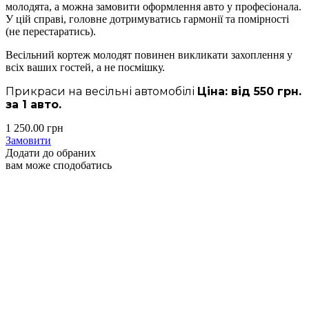
молодята, а можна замовити оформлення авто у професіонала.
У цій справі, головне дотримуватись гармонії та помірності
(не перестаратись).
Весільний кортеж молодят повинен викликати захоплення у
всіх ваших гостей, а не посмішку.
Прикраси на весільні автомобілі
Ціна: від 550 грн.
за 1 авто.
1 250.00
грн
Замовити
Додати до обраних
вам може сподобатись