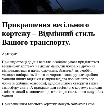
Прикрашення весільного
кортежу – Відмінний стиль
Вашого транспорту.
Артикул
:
При підготовці до дня весілля, особлива увага приділяється
весільному кортежу, на якому майбутні чоловік і дружина
відправляються в палац одружень. Зазвичай автомобілі
молодят вибирають білого та чорного кольору, але прийнятні і
машини інших відтінків (наприклад два чорних авто або
чорна зі срібним кольором), що дозволяють створити гарну
атмосферу свята. А прикраси для весільного кортежу молодят
- обов'язковий компонент підготовки до святкового виду обох
машин.
Прикрашенням власного кортежу можуть займатися самі