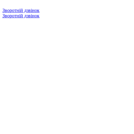
Зворотній дзвінок
Зворотній дзвінок