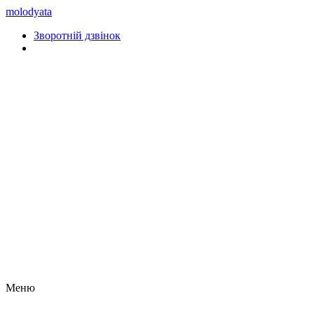
molodyata
Зворотній дзвінок
Меню