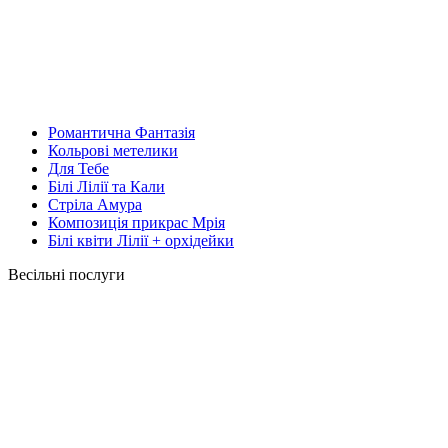
Романтична Фантазія
Кольрові метелики
Для Тебе
Білі Лілії та Кали
Стріла Амура
Композиція прикрас Мрія
Білі квіти Лілії + орхідейки
Весільні послуги