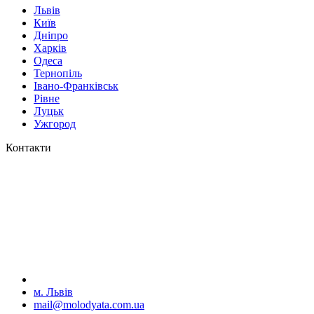
Львів
Київ
Дніпро
Харків
Одеса
Тернопіль
Івано-Франківськ
Рівне
Луцьк
Ужгород
Контакти
м. Львів
mail@molodyata.com.ua