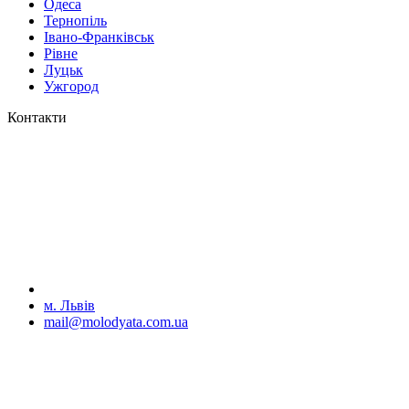
Одеса
Тернопіль
Івано-Франківськ
Рівне
Луцьк
Ужгород
Контакти
м. Львів
mail@molodyata.com.ua