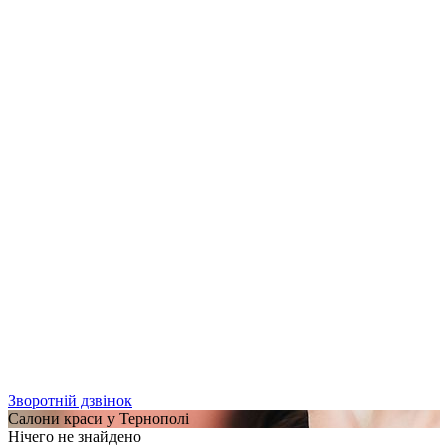
Зворотній дзвінок
Салони краси у Тернополі
Нічего не знайдено