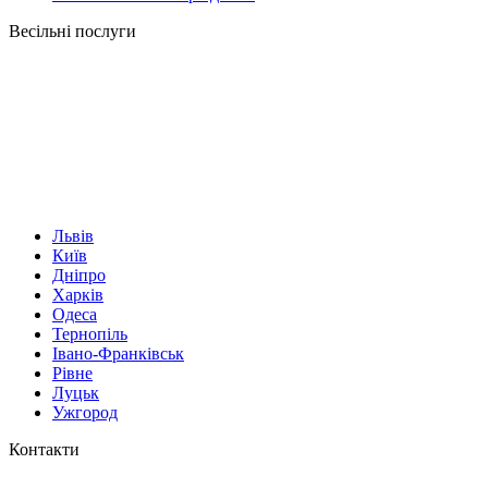
Весільні послуги
Львів
Київ
Дніпро
Харків
Одеса
Тернопіль
Івано-Франківськ
Рівне
Луцьк
Ужгород
Контакти