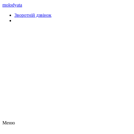
molodyata
Зворотній дзвінок
Меню