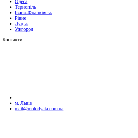
Одеса
Тернопіль
Івано-Франківськ
Рівне
Луцьк
Ужгород
Контакти
м. Львів
mail@molodyata.com.ua