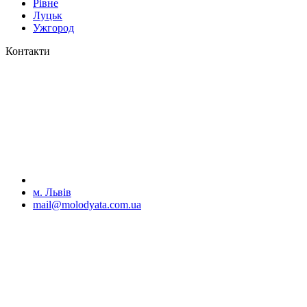
Рівне
Луцьк
Ужгород
Контакти
м. Львів
mail@molodyata.com.ua