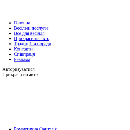
Головна
Весільні послуги
Все для весілля
Прикраси на авто
Традиції та поради
Контакти
Співпраця
Реклама
Авторизуватися
Прикраси на авто
Романтична Фантазія