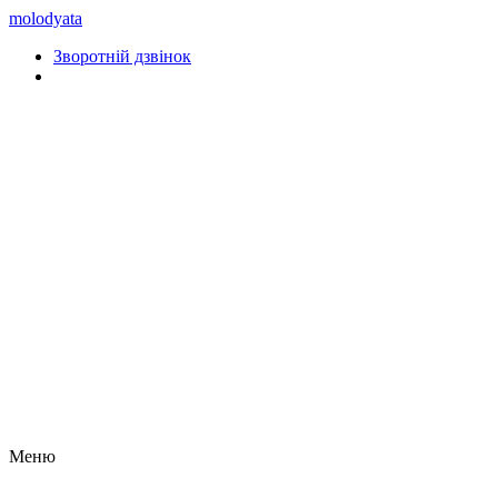
molodyata
Зворотній дзвінок
Меню