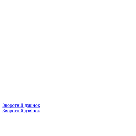
Зворотній дзвінок
Зворотній дзвінок