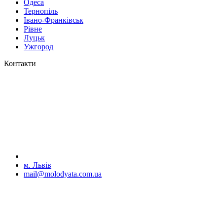
Одеса
Тернопіль
Івано-Франківськ
Рівне
Луцьк
Ужгород
Контакти
м. Львів
mail@molodyata.com.ua