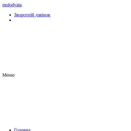
molodyata
Зворотній дзвінок
Меню
Головна