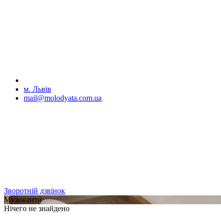
м. Львів
mail@molodyata.com.ua
Зворотній дзвінок
Музиканти
Нічего не знайдено