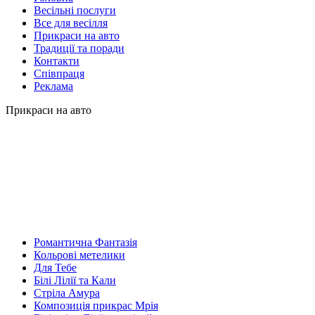
Весільні послуги
Все для весілля
Прикраси на авто
Традиції та поради
Контакти
Співпраця
Реклама
Прикраси на авто
Романтична Фантазія
Кольрові метелики
Для Тебе
Білі Лілії та Кали
Стріла Амура
Композиція прикрас Мрія