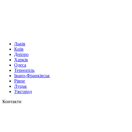
Львів
Київ
Дніпро
Харків
Одеса
Тернопіль
Івано-Франківськ
Рівне
Луцьк
Ужгород
Контакти