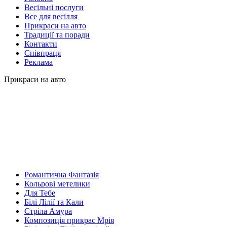
Весільні послуги
Все для весілля
Прикраси на авто
Традиції та поради
Контакти
Співпраця
Реклама
Прикраси на авто
Романтична Фантазія
Кольрові метелики
Для Тебе
Білі Лілії та Кали
Стріла Амура
Композиція прикрас Мрія