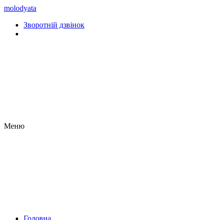
molodyata
Зворотній дзвінок
Меню
Головна