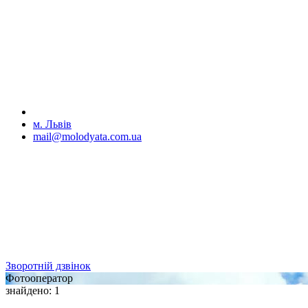
м. Львів
mail@molodyata.com.ua
Зворотній дзвінок
Фотооператор
знайдено
:
1