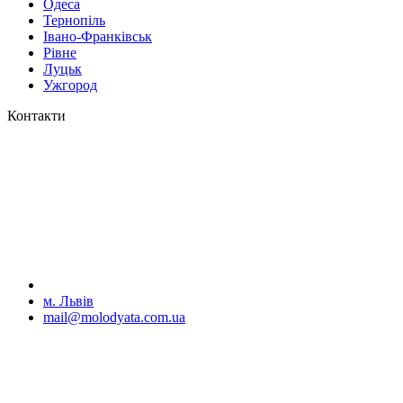
Одеса
Тернопіль
Івано-Франківськ
Рівне
Луцьк
Ужгород
Контакти
м. Львів
mail@molodyata.com.ua