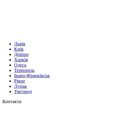
Львів
Київ
Дніпро
Харків
Одеса
Тернопіль
Івано-Франківськ
Рівне
Луцьк
Ужгород
Контакти