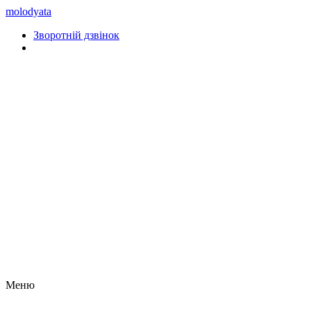
molodyata
Зворотній дзвінок
Меню