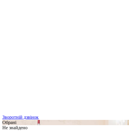
Зворотній дзвінок
Обрані
Не знайдено