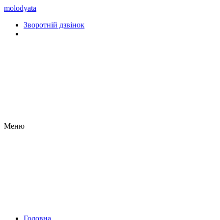
molodyata
Зворотній дзвінок
Меню
Головна