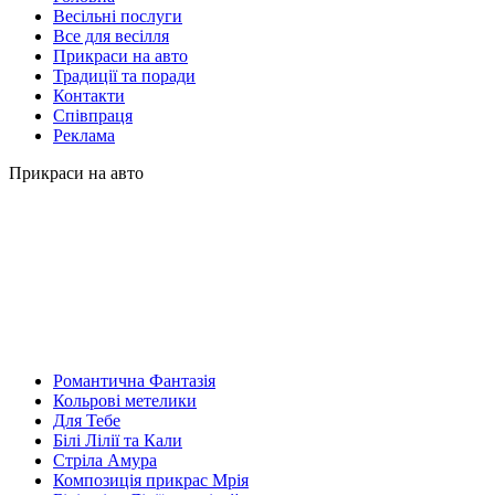
Весільні послуги
Все для весілля
Прикраси на авто
Традиції та поради
Контакти
Співпраця
Реклама
Прикраси на авто
Романтична Фантазія
Кольрові метелики
Для Тебе
Білі Лілії та Кали
Стріла Амура
Композиція прикрас Мрія