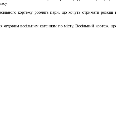
асу.
сільного кортежу роблять пари, що хочуть отримати розкіш і
я чудовим весільним катанням по місту. Весільний кортеж, що