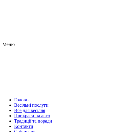
Меню
Головна
Весільні послуги
Все для весілля
Прикраси на авто
Традиції та поради
Контакти
Співпраця