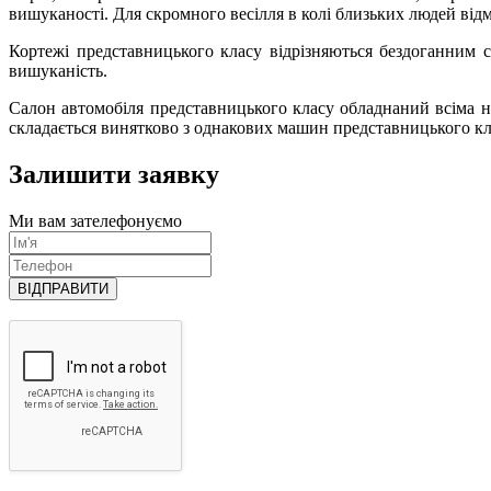
вишуканості. Для скромного весілля в колі близьких людей від
Кортежі представницького класу відрізняються бездоганним 
вишуканість.
Салон автомобіля представницького класу обладнаний всіма н
складається винятково з однакових машин представницького кла
Залишити заявку
Ми вам зателефонуємо
ВІДПРАВИТИ