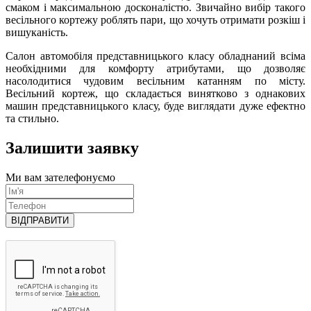
смаком і максимальною досконалістю. Звичайно вибір такого
весільного кортежу роблять пари, що хочуть отримати розкіш і
вишуканість.
Салон автомобіля представницького класу обладнаний всіма
необхідними для комфорту атрибутами, що дозволяє
насолодитися чудовим весільним катанням по місту.
Весільний кортеж, що складається винятково з однакових
машин представницького класу, буде виглядати дуже ефектно
та стильно.
Залишити заявку
Ми вам зателефонуємо
ВІДПРАВИТИ