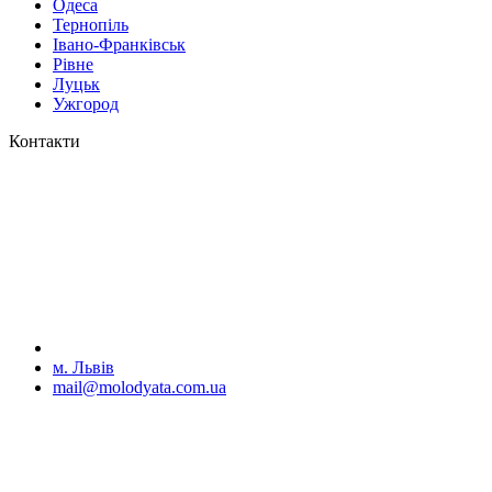
Одеса
Тернопіль
Івано-Франківськ
Рівне
Луцьк
Ужгород
Контакти
м. Львів
mail@molodyata.com.ua