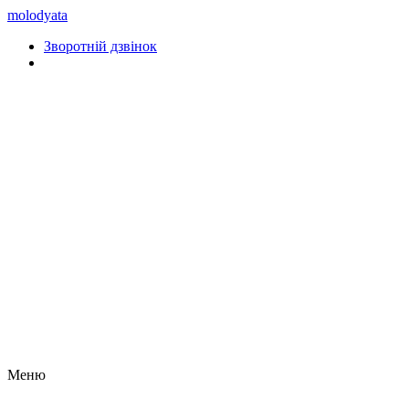
molodyata
Зворотній дзвінок
Меню