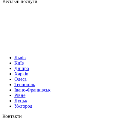
Весільні послуги
Львів
Київ
Дніпро
Харків
Одеса
Тернопіль
Івано-Франківськ
Рівне
Луцьк
Ужгород
Контакти