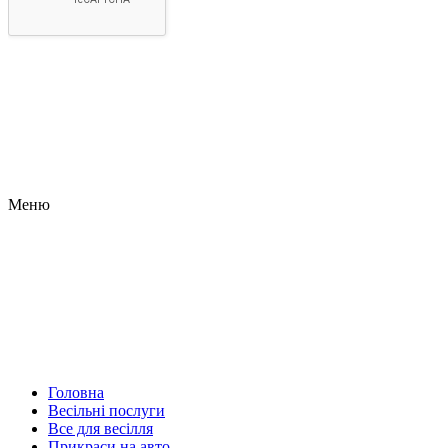
Меню
Головна
Весільні послуги
Все для весілля
Прикраси на авто