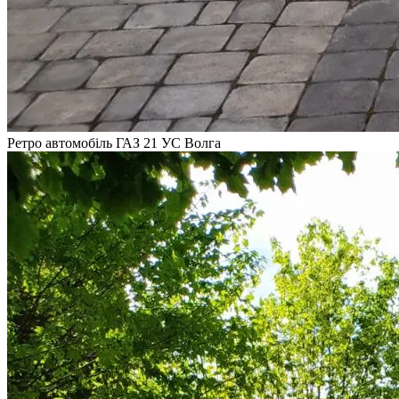
Ретро автомобіль ГАЗ 21 УС Волга